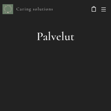
Caring solutions
Palvelut