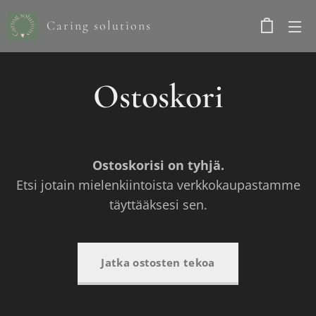
Caring solutions
Ostoskori
Ostoskorisi on tyhjä.
Etsi jotain mielenkiintoista verkkokaupastamme
täyttääksesi sen.
Jatka ostosten tekoa