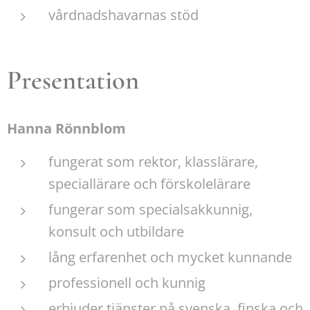
vårdnadshavarnas stöd
Presentation
Hanna Rönnblom
fungerat som rektor, klasslärare,
speciallärare och förskolelärare
fungerar som specialsakkunnig,
konsult och utbildare
lång erfarenhet och mycket kunnande
professionell och kunnig
erbjuder tjänster på svenska, finska och