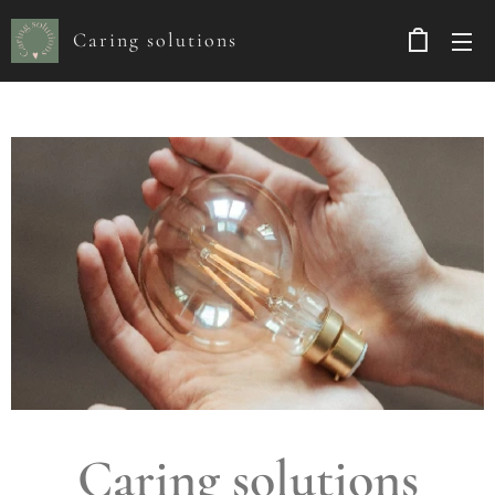
Caring solutions
Caring solutions