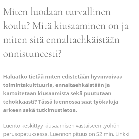
Miten luodaan turvallinen
koulu? Mitä kiusaaminen on ja
miten sitä ennaltaehkäistään
onnistuneesti?
Haluatko tietää miten edistetään hyvinvoivaa
toimintakulttuuria, ennaltaehkäistään ja
kartoitetaan kiusaamista sekä puututaan
tehokkaasti? Tässä luennossa saat työkaluja
arkeen sekä tutkimustietoa.
Luento keskittyy kiusaamisen vastaiseen työhön
perusopetuksessa. Luennon pituus on 52 min. Linkki